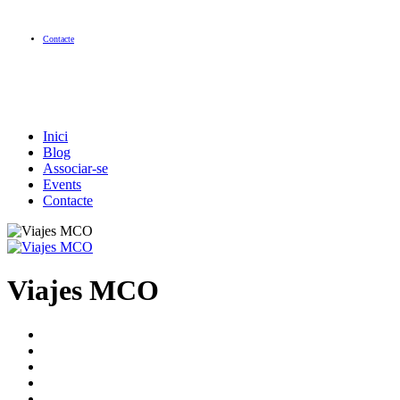
Contacte
Inici
Blog
Associar-se
Events
Contacte
Viajes MCO