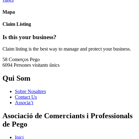
Mapa
Claim Listing
Is this your business?
Claim listing is the best way to manage and protect your business.
58 Comerços
Pego
6094 Persones
visitants únics
Qui Som
Sobre Nosaltres
Contact Us
Associa’t
Asociació de Comerciants i Professionals
de Pego
Inici