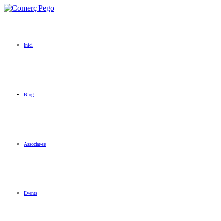
Inici
Blog
Associar-se
Events