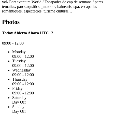
vol/ Port aventura World / Escapades de cap de setmana / parcs
temàtics, parcs aquàtics, paradors, balnearis, spa, escapades
romàntiques, espectacles, turisme cultural…
Photos
Today
Abierto Ahora
UTC+2
09:00 - 12:00
Monday
09:00 - 12:00
Tuesday
09:00 - 12:00
Wednesday
09:00 - 12:00
Thursday
09:00 - 12:00
Friday
09:00 - 12:00
Saturday
Day Off
Sunday
Day Off