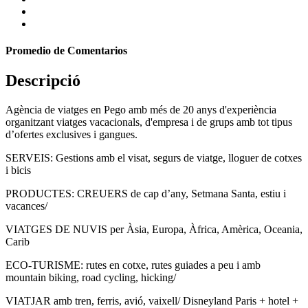
Promedio de Comentarios
Descripció
Agència de viatges en Pego amb més de 20 anys d'experiència
organitzant viatges vacacionals, d'empresa i de grups amb tot tipus
d’ofertes exclusives i gangues.
SERVEIS: Gestions amb el visat, segurs de viatge, lloguer de cotxes
i bicis
PRODUCTES: CREUERS de cap d’any, Setmana Santa, estiu i
vacances/
VIATGES DE NUVIS per Àsia, Europa, Àfrica, Amèrica, Oceania,
Carib
ECO-TURISME: rutes en cotxe, rutes guiades a peu i amb
mountain biking, road cycling, hicking/
VIATJAR amb tren, ferris, avió, vaixell/ Disneyland Paris + hotel +