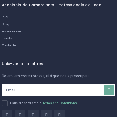
Asociació de Comerciants i Professionals de Pego
Inici
Blog
Associar-se
Events
Contacte
Uniu-vos a nosaltres
No enviem correu brossa, així que no us preocupeu.
Estic d'acord amb el
Terms and Conditions