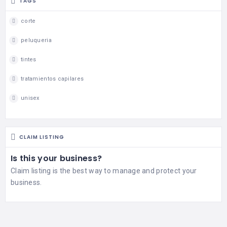
TAGS
corte
peluqueria
tintes
tratamientos capilares
unisex
CLAIM LISTING
Is this your business?
Claim listing is the best way to manage and protect your
business.