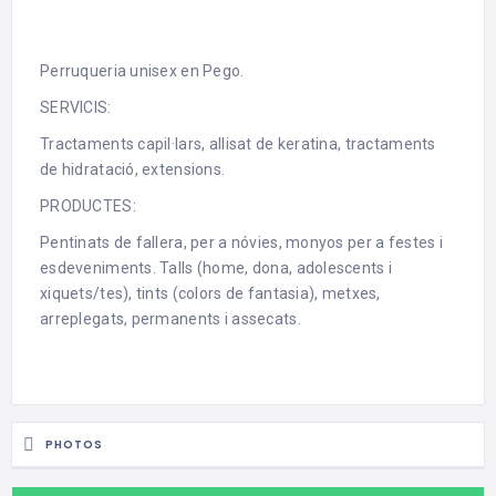
Perruqueria unisex en Pego.
SERVICIS:
Tractaments capil·lars, allisat de keratina, tractaments
de hidratació, extensions.
PRODUCTES:
Pentinats de fallera, per a nóvies, monyos per a festes i
esdeveniments. Talls (home, dona, adolescents i
xiquets/tes), tints (colors de fantasia), metxes,
arreplegats, permanents i assecats.
PHOTOS