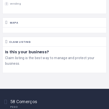
vending
MAPA
CLAIM LISTING
Is this your business?
Claim listing is the best way to manage and protect your
business.
58 Comerços
PEGO