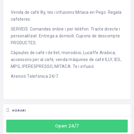
Venda de café Illy, tes i infusions Mitaca en Pego. Regala
cafeteres.
SERVEIS: Comandes online i per telèfon. Tracte directe i
personalitzat. Entrega a domicili. Cupons de descompte
PRODUCTES:
Càpsules de café i de llet, monodosi, Lucaffe Arabica,
accessoris per al café, venda màquines de café ILLY, IES,
MPS, IPERESPRESSO, MITACA. Te i infusió
Atenció Telefónica 24/7.
HORARI
Open 24/7