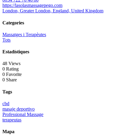
https://lasolasmassagepego.com
London, Greater London, England, United Kingdom
Categories
Massatges i Terapèutes
Tots
Estadístiques
48 Views
0 Rating
0 Favorite
0 Share
Tags
cbd
masaje deportivo
Professional Massage
terapeutas
Mapa