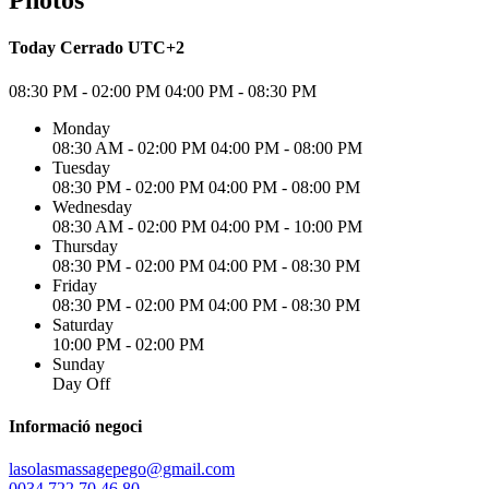
Photos
Today
Cerrado
UTC+2
08:30 PM - 02:00 PM
04:00 PM - 08:30 PM
Monday
08:30 AM - 02:00 PM
04:00 PM - 08:00 PM
Tuesday
08:30 PM - 02:00 PM
04:00 PM - 08:00 PM
Wednesday
08:30 AM - 02:00 PM
04:00 PM - 10:00 PM
Thursday
08:30 PM - 02:00 PM
04:00 PM - 08:30 PM
Friday
08:30 PM - 02:00 PM
04:00 PM - 08:30 PM
Saturday
10:00 PM - 02:00 PM
Sunday
Day Off
Informació negoci
lasolasmassagepego@gmail.com
0034 722 70 46 80