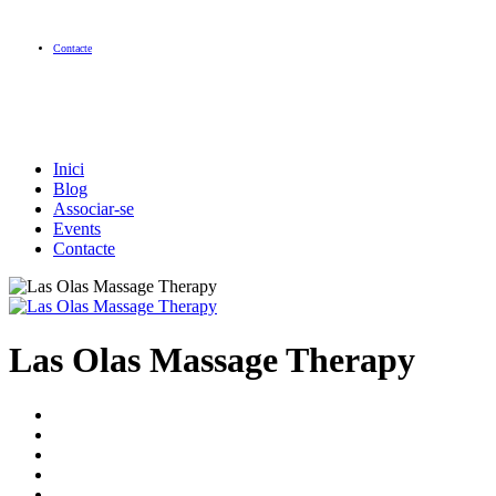
Contacte
Inici
Blog
Associar-se
Events
Contacte
Las Olas Massage Therapy