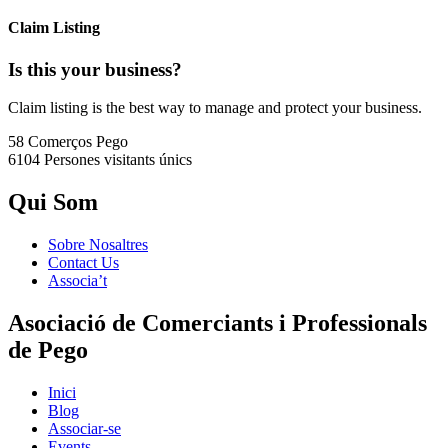
Claim Listing
Is this your business?
Claim listing is the best way to manage and protect your business.
58 Comerços
Pego
6104 Persones
visitants únics
Qui Som
Sobre Nosaltres
Contact Us
Associa’t
Asociació de Comerciants i Professionals
de Pego
Inici
Blog
Associar-se
Events