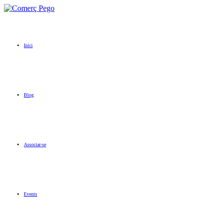
Inici
Blog
Associar-se
Events