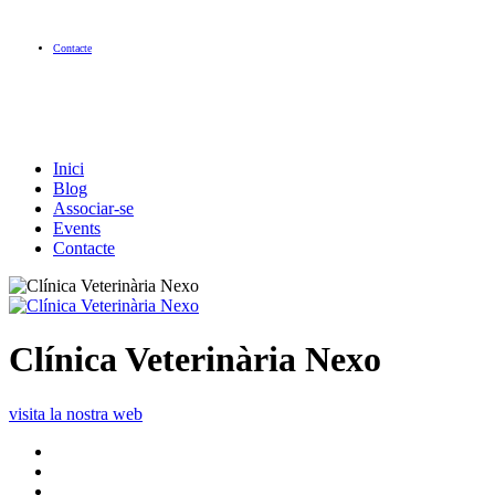
Contacte
Inici
Blog
Associar-se
Events
Contacte
Clínica Veterinària Nexo
visita la nostra web