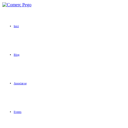
Inici
Blog
Associar-se
Events