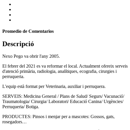
Promedio de Comentarios
Descripció
Nexo Pego va obrir l'any 2005.
El febrer del 2021 es va reformar el local. Actualment ofereix serveis
d'atenció primària, radiologia, analítiques, ecografia, cirurgies i
perruqueria.
L'equip està format per Veterinaria, auxiliar i perruquera.
SERVEIS: Medicina General / Plans de Salud/ Segurs/ Vacunació/
Traumatologia/ Cirurgia/ Laboratori/ Educació Canina/ Urgències/
Perruqueria/ Botiga.
PRODUCTES: Pinsos i menjar per a mascotes: Gossos, gats,
rosegadors…