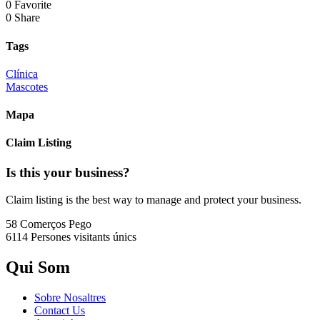
0 Favorite
0 Share
Tags
Clínica
Mascotes
Mapa
Claim Listing
Is this your business?
Claim listing is the best way to manage and protect your business.
58 Comerços
Pego
6114 Persones
visitants únics
Qui Som
Sobre Nosaltres
Contact Us