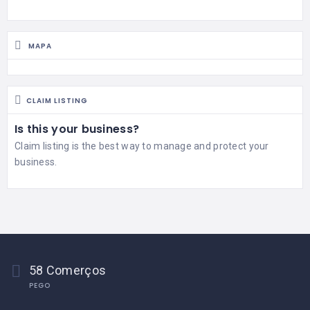
MAPA
CLAIM LISTING
Is this your business?
Claim listing is the best way to manage and protect your
business.
58 Comerços
PEGO