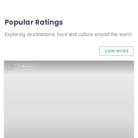
Popular Ratings
Exploring destinations, food and culture around the world
VIEW MORE
98 Views