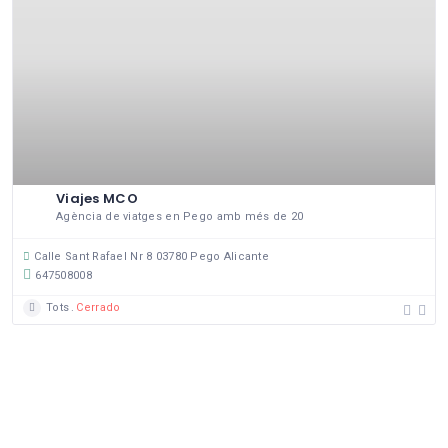
Viajes MCO
Agència de viatges en Pego amb més de 20
Calle Sant Rafael Nr 8 03780 Pego Alicante
647508008
Tots
Cerrado