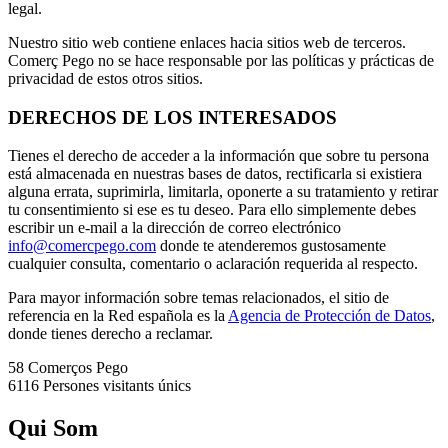
legal.
Nuestro sitio web contiene enlaces hacia sitios web de terceros.
Comerç Pego no se hace responsable por las políticas y prácticas de
privacidad de estos otros sitios.
DERECHOS DE LOS INTERESADOS
Tienes el derecho de acceder a la información que sobre tu persona
está almacenada en nuestras bases de datos, rectificarla si existiera
alguna errata, suprimirla, limitarla, oponerte a su tratamiento y retirar
tu consentimiento si ese es tu deseo. Para ello simplemente debes
escribir un e-mail a la dirección de correo electrónico
info@comercpego.com
donde te atenderemos gustosamente
cualquier consulta, comentario o aclaración requerida al respecto.
Para mayor información sobre temas relacionados, el sitio de
referencia en la Red española es la
Agencia de Protección de Datos
,
donde tienes derecho a reclamar.
58 Comerços
Pego
6116 Persones
visitants únics
Qui Som