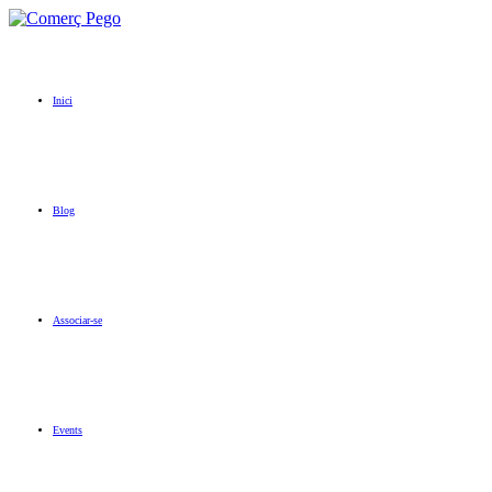
Inici
Blog
Associar-se
Events