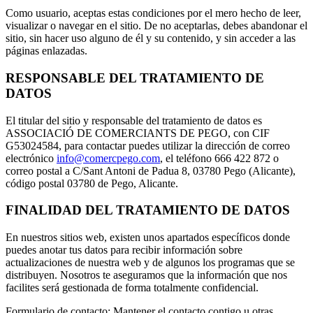
Como usuario, aceptas estas condiciones por el mero hecho de leer,
visualizar o navegar en el sitio. De no aceptarlas, debes abandonar el
sitio, sin hacer uso alguno de él y su contenido, y sin acceder a las
páginas enlazadas.
RESPONSABLE DEL TRATAMIENTO DE
DATOS
El titular del sitio y responsable del tratamiento de datos es
ASSOCIACIÓ DE COMERCIANTS DE PEGO, con CIF
G53024584, para contactar puedes utilizar la dirección de correo
electrónico
info@comercpego.com
, el teléfono 666 422 872 o
correo postal a C/Sant Antoni de Padua 8, 03780 Pego (Alicante),
código postal 03780 de Pego, Alicante.
FINALIDAD DEL TRATAMIENTO DE DATOS
En nuestros sitios web, existen unos apartados específicos donde
puedes anotar tus datos para recibir información sobre
actualizaciones de nuestra web y de algunos los programas que se
distribuyen. Nosotros te aseguramos que la información que nos
facilites será gestionada de forma totalmente confidencial.
Formulario de contacto: Mantener el contacto contigo u otras