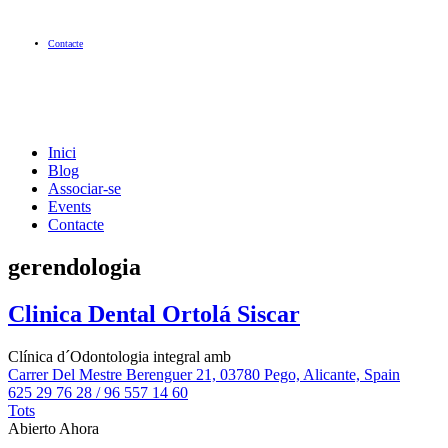
Contacte
Inici
Blog
Associar-se
Events
Contacte
gerendologia
Clinica Dental Ortolá Siscar
Clínica d´Odontologia integral amb
Carrer Del Mestre Berenguer 21, 03780 Pego, Alicante, Spain
625 29 76 28 / 96 557 14 60
Tots
Abierto Ahora