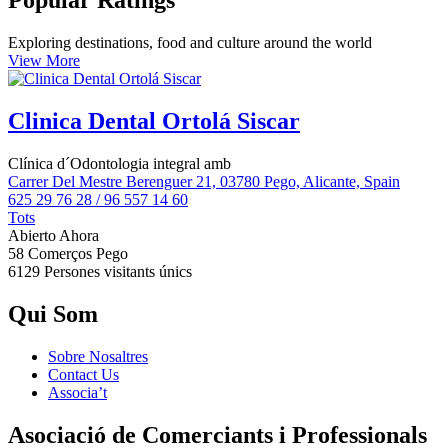
Popular Ratings
Exploring destinations, food and culture around the world
View More
Clinica Dental Ortolá Siscar
Clínica d´Odontologia integral amb
Carrer Del Mestre Berenguer 21, 03780 Pego, Alicante, Spain
625 29 76 28 / 96 557 14 60
Tots
Abierto Ahora
58 Comerços
Pego
6129 Persones
visitants únics
Qui Som
Sobre Nosaltres
Contact Us
Associa’t
Asociació de Comerciants i Professionals