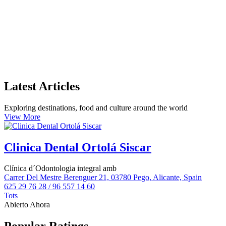
Latest Articles
Exploring destinations, food and culture around the world
View More
Clinica Dental Ortolá Siscar
Clínica d´Odontologia integral amb
Carrer Del Mestre Berenguer 21, 03780 Pego, Alicante, Spain
625 29 76 28 / 96 557 14 60
Tots
Abierto Ahora