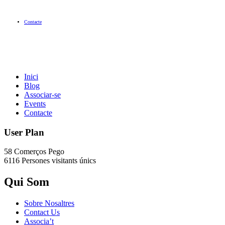
Contacte
Inici
Blog
Associar-se
Events
Contacte
User Plan
58 Comerços
Pego
6116 Persones
visitants únics
Qui Som
Sobre Nosaltres
Contact Us
Associa’t