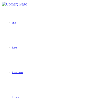
Inici
Blog
Associar-se
Events