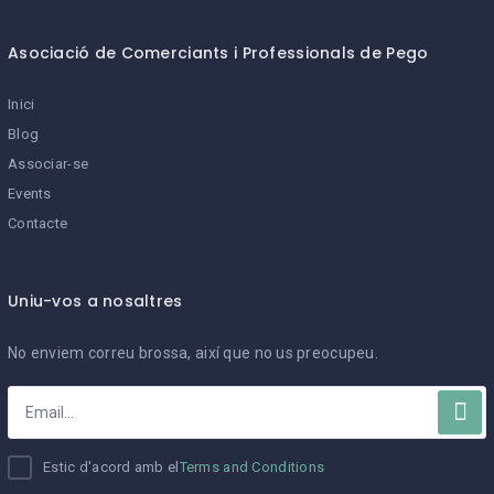
Asociació de Comerciants i Professionals de Pego
Inici
Blog
Associar-se
Events
Contacte
Uniu-vos a nosaltres
No enviem correu brossa, així que no us preocupeu.
Estic d'acord amb el
Terms and Conditions