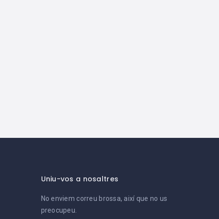
Uniu-vos a nosaltres
No enviem correu brossa, així que no us
preocupeu.