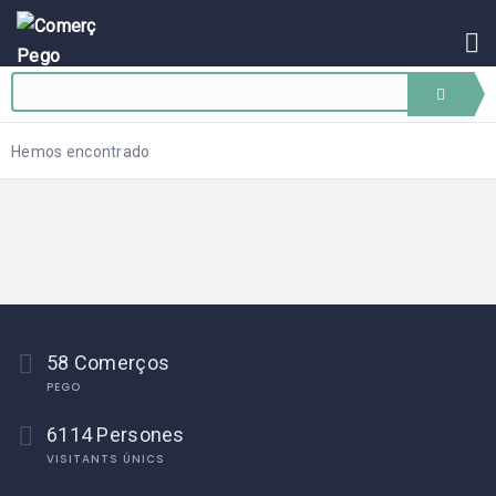
INICI
BLOG
ASSOCIAR-
SE
Hemos encontrado
EVENTS
CONTACTE
58 Comerços
PEGO
6114 Persones
VISITANTS ÚNICS