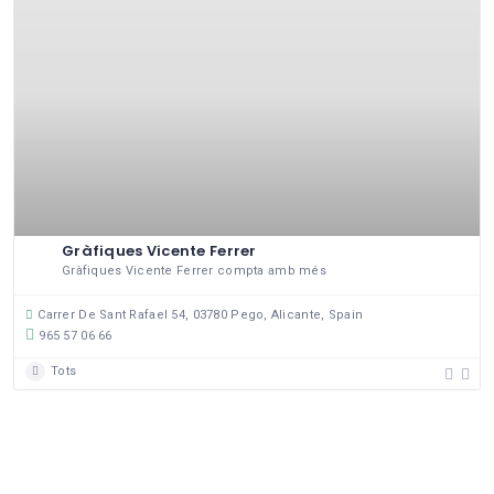
Gràfiques Vicente Ferrer
Gràfiques Vicente Ferrer compta amb més
Carrer De Sant Rafael 54, 03780 Pego, Alicante, Spain
965 57 06 66
Tots