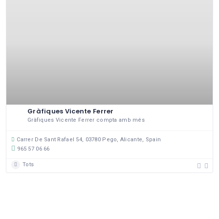
Gràfiques Vicente Ferrer
Gràfiques Vicente Ferrer compta amb més
Carrer De Sant Rafael 54, 03780 Pego, Alicante, Spain
965 57 06 66
Tots