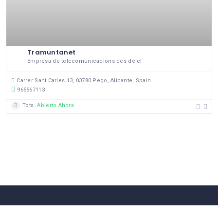
Tramuntanet
Empresa de telecomunicacions des de el
Carrer Sant Carles 13, 03780 Pego, Alicante, Spain
965567113
Tots
Abierto Ahora
58 Comerços