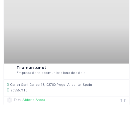
Tramuntanet
Empresa de telecomunicacions des de el
Carrer Sant Carles 13, 03780 Pego, Alicante, Spain
965567113
Tots
Abierto Ahora