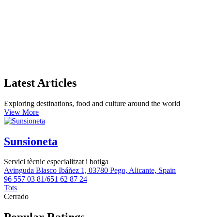
Latest Articles
Exploring destinations, food and culture around the world
View More
Sunsioneta
Servici tècnic especialitzat i botiga
Avinguda Blasco Ibáñez 1, 03780 Pego, Alicante, Spain
96 557 03 81/651 62 87 24
Tots
Cerrado