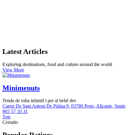
Latest Articles
Exploring destinations, food and culture around the world
View More
Minimenuts
Tenda de roba infantil i per al bebè des
Carrer De Sant Antoni De Pàdua 9, 03780 Pego, Alicante, Spain
965 57 10 31
Tots
Cerrado