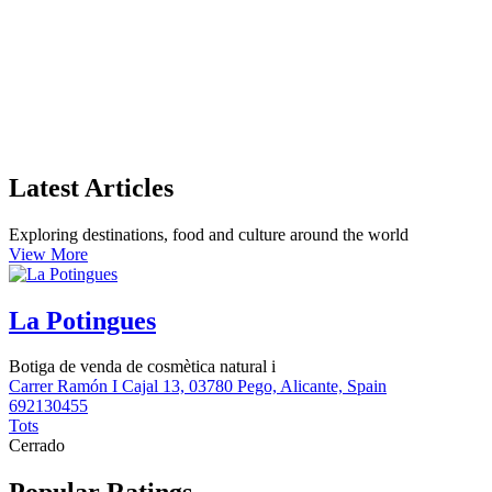
Latest Articles
Exploring destinations, food and culture around the world
View More
La Potingues
Botiga de venda de cosmètica natural i
Carrer Ramón I Cajal 13, 03780 Pego, Alicante, Spain
692130455
Tots
Cerrado