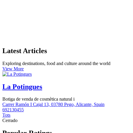
Latest Articles
Exploring destinations, food and culture around the world
View More
La Potingues
Botiga de venda de cosmètica natural i
Carrer Ramón I Cajal 13, 03780 Pego, Alicante, Spain
692130455
Tots
Cerrado