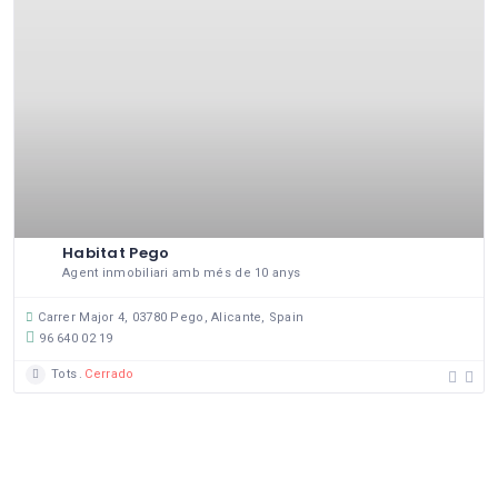
Habitat Pego
Agent inmobiliari amb més de 10 anys
Carrer Major 4, 03780 Pego, Alicante, Spain
96 640 02 19
Tots
Cerrado