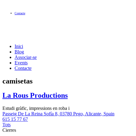
Contacte
Inici
Blog
Associar-se
Events
Contacte
camisetas
La Rous Productions
Estudi gràfic, impressions en roba i
Passeig De La Reina Sofía 8, 03780 Pego, Alicante, Spain
615 15 77 67
Tots
Cierres