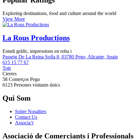
Popular Ratings
Exploring destinations, food and culture around the world
View More
La Rous Productions
Estudi gràfic, impressions en roba i
Passeig De La Reina Sofía 8, 03780 Pego, Alicante, Spain
615 15 77 67
Tots
Cierres
58 Comerços
Pego
6123 Persones
visitants únics
Qui Som
Sobre Nosaltres
Contact Us
Associa’t
Asociació de Comerciants i Professionals