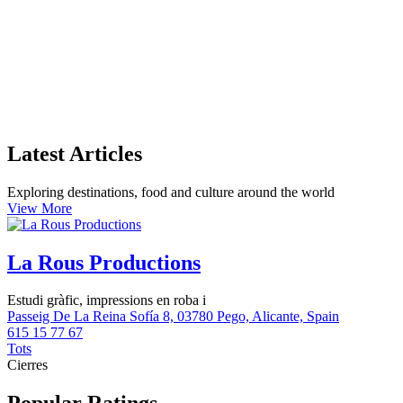
Latest Articles
Exploring destinations, food and culture around the world
View More
La Rous Productions
Estudi gràfic, impressions en roba i
Passeig De La Reina Sofía 8, 03780 Pego, Alicante, Spain
615 15 77 67
Tots
Cierres