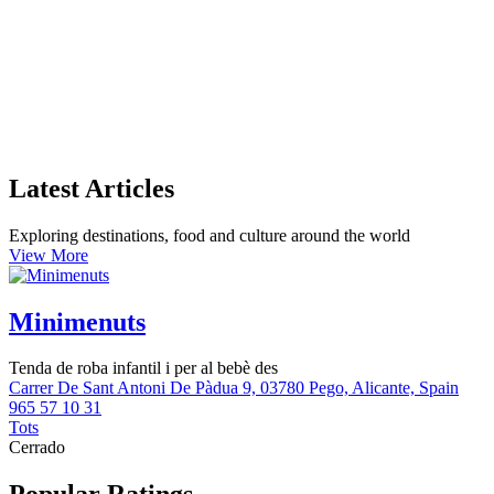
Latest Articles
Exploring destinations, food and culture around the world
View More
Minimenuts
Tenda de roba infantil i per al bebè des
Carrer De Sant Antoni De Pàdua 9, 03780 Pego, Alicante, Spain
965 57 10 31
Tots
Cerrado