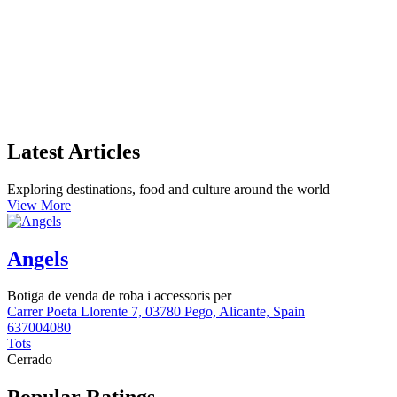
Latest Articles
Exploring destinations, food and culture around the world
View More
Angels
Botiga de venda de roba i accessoris per
Carrer Poeta Llorente 7, 03780 Pego, Alicante, Spain
637004080
Tots
Cerrado