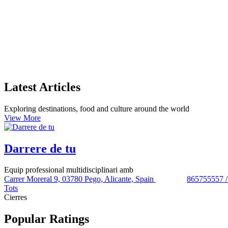
Latest Articles
Exploring destinations, food and culture around the world
View More
Darrere de tu
Equip professional multidisciplinari amb
Carrer Moreral 9, 03780 Pego, Alicante, Spain
865755557 
Tots
Cierres
Popular Ratings