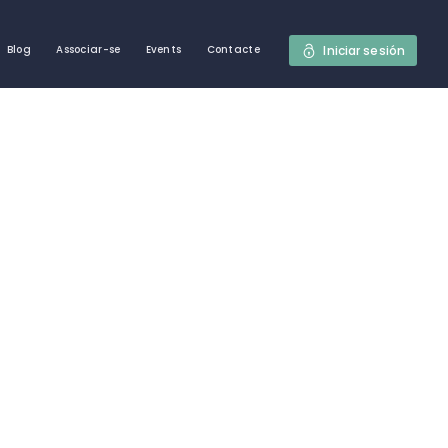
Iniciar sesión
Blog
Associar-se
Events
Contacte