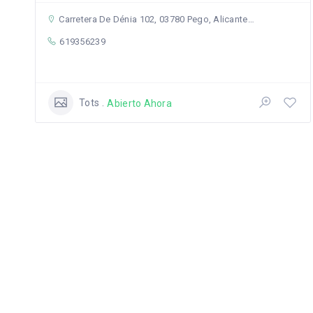
Carretera De Dénia 102, 03780 Pego, Alicante, Spain
619356239
Tots
Abierto Ahora