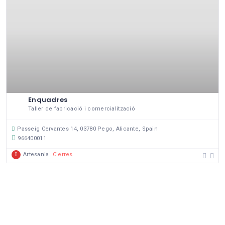
Enquadres
Taller de fabricació i comercialització
Passeig Cervantes 14, 03780 Pego, Alicante, Spain
966400011
Artesania
Cierres