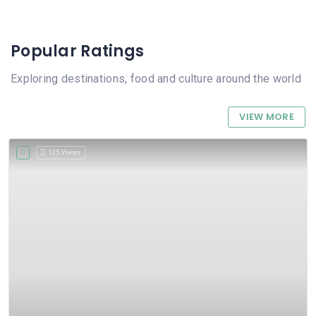
Popular Ratings
Exploring destinations, food and culture around the world
VIEW MORE
125 Views